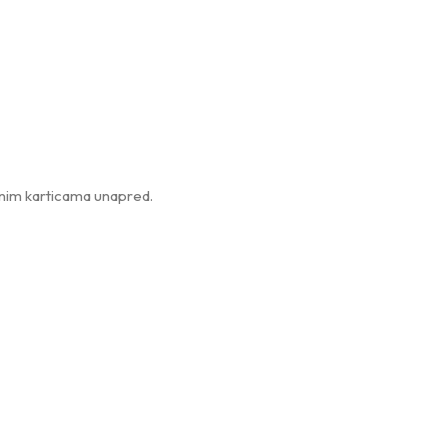
atnim karticama unapred.